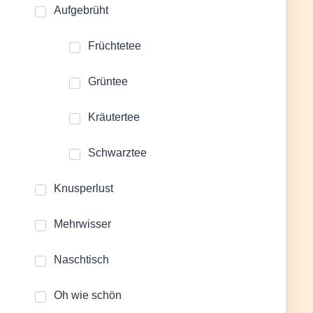
Aufgebrüht
Früchtetee
Grüntee
Kräutertee
Schwarztee
Knusperlust
Mehrwisser
Naschtisch
Oh wie schön