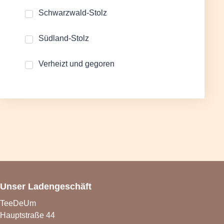
Schwarzwald-Stolz
Südland-Stolz
Verheizt und gegoren
Unser Ladengeschäft
TeeDeUm
Hauptstraße 44