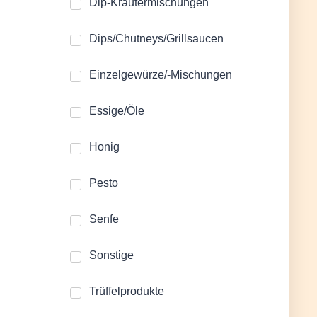
Dip-Kräutermischungen
Dips/Chutneys/Grillsaucen
Einzelgewürze/-Mischungen
Essige/Öle
Honig
Pesto
Senfe
Sonstige
Trüffelprodukte