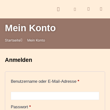
Mein Konto
ontakt
Startseite
Mein Konto
Anmelden
Benutzername oder E-Mail-Adresse
*
Passwort
*