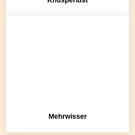
Knusperlust
Mehrwisser