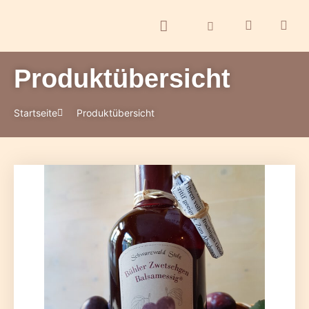
Produktübersicht
ontakt
Startseite
Produktübersicht