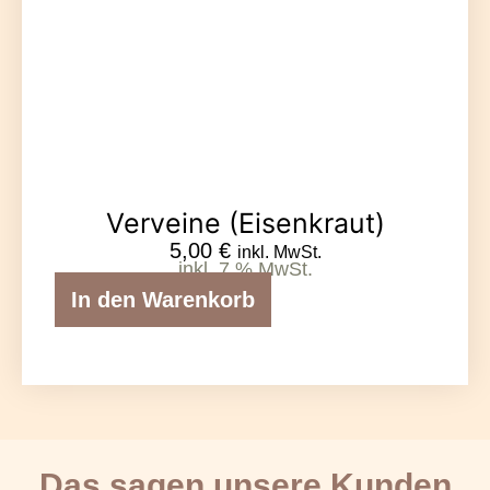
Verveine (Eisenkraut)
5,00
€
inkl. MwSt.
inkl. 7 % MwSt.
In den Warenkorb
Das sagen unsere Kunden