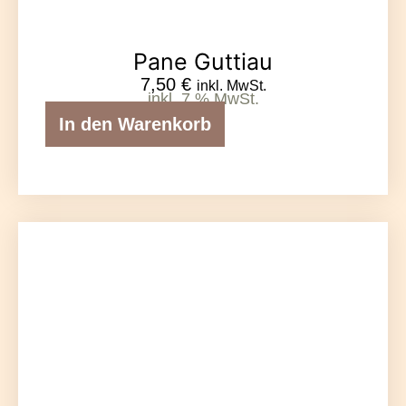
Pane Guttiau
7,50
€
inkl. MwSt.
inkl. 7 % MwSt.
In den Warenkorb