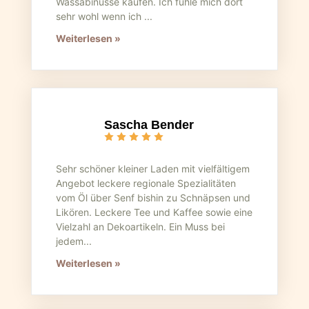
Wassabinüsse kaufen. Ich fühle mich dort
sehr wohl wenn ich ...
Weiterlesen »
Sascha Bender
Sehr schöner kleiner Laden mit vielfältigem
Angebot leckere regionale Spezialitäten
vom Öl über Senf bishin zu Schnäpsen und
Likören. Leckere Tee und Kaffee sowie eine
Vielzahl an Dekoartikeln. Ein Muss bei
jedem...
Weiterlesen »