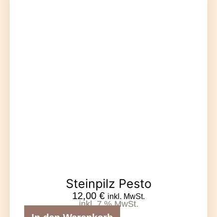
Steinpilz Pesto
12,00
€
inkl. MwSt.
inkl. 7 % MwSt.