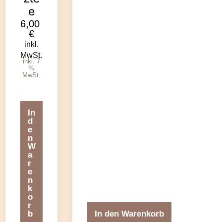
e
6,00
€
inkl.
MwSt.
inkl. 7
%
MwSt.
In
d
e
n
W
a
r
e
n
k
o
r
b
In den Warenkorb