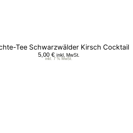
chte-Tee Schwarzwälder Kirsch Cocktail
5,00
€
inkl. MwSt.
inkl. 7 % MwSt.