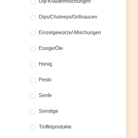
Dip-Kräutermischungen
Dips/Chutneys/Grillsaucen
Einzelgewürze/-Mischungen
Essige/Öle
Honig
Pesto
Senfe
Sonstige
Trüffelprodukte