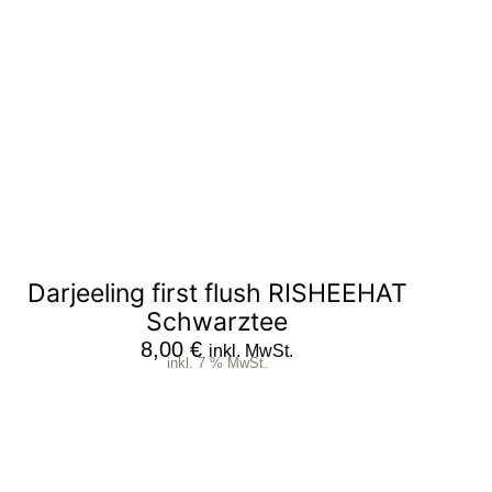
Darjeeling first flush RISHEEHAT
Schwarztee
8,00
€
inkl. MwSt.
inkl. 7 % MwSt.