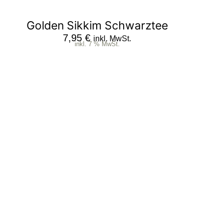
Golden Sikkim Schwarztee
7,95
€
inkl. MwSt.
inkl. 7 % MwSt.