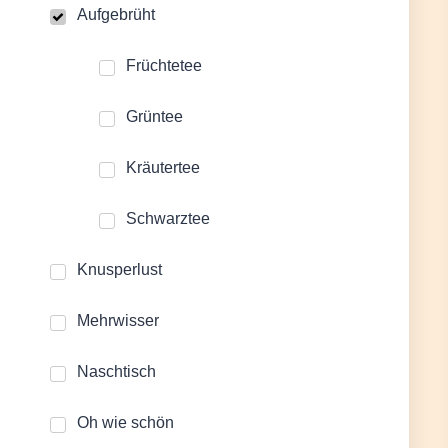
Aufgebrüht
Früchtetee
Grüntee
Kräutertee
Schwarztee
Knusperlust
Mehrwisser
Naschtisch
Oh wie schön