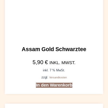
Assam Gold Schwarztee
5,90
€
INKL. MWST.
inkl. 7 % MwSt.
zzgl.
Versandkosten
In den Warenkorb