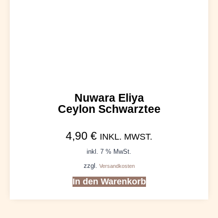
Nuwara Eliya
Ceylon Schwarztee
4,90
€
INKL. MWST.
inkl. 7 % MwSt.
zzgl.
Versandkosten
In den Warenkorb