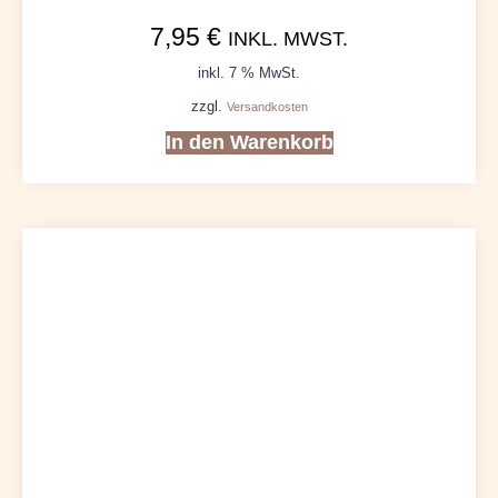
7,95
€
INKL. MWST.
inkl. 7 % MwSt.
zzgl.
Versandkosten
In den Warenkorb