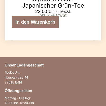
Japanischer Grün-Tee
22,00
€
inkl. MwSt.
inkl. 7 % MwSt.
In den Warenkorb
Unser Ladengeschäft
TeeDeUm
Hauptstraße 44
77815 Bühl
Öffnungszeiten
Montag - Freitag:
10:00 bis 18:30 Uhr