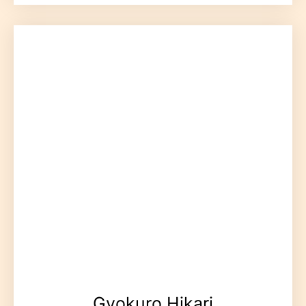
Gyokuro Hikari