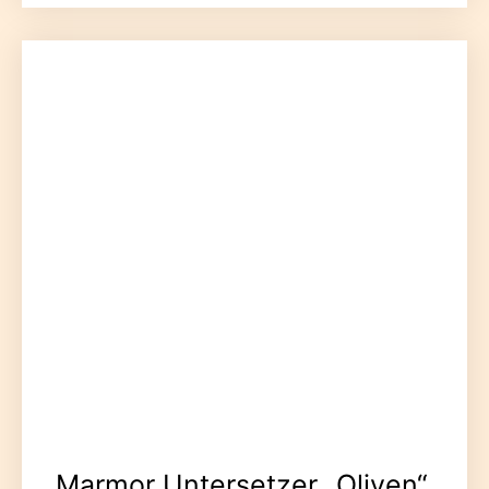
Marmor Untersetzer „Oliven“,