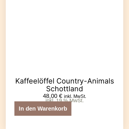
Kaffeelöffel Country-Animals
Schottland
48,00
€
inkl. MwSt.
inkl. 19 % MwSt.
In den Warenkorb