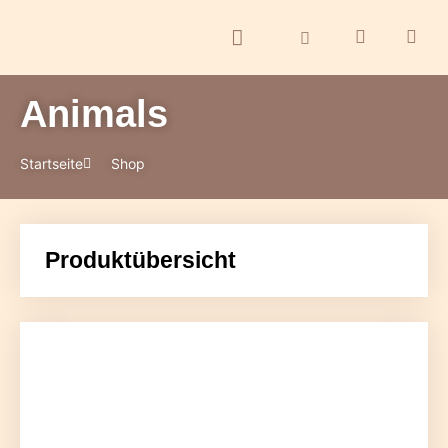
Animals
ontakt
Startseite
Shop
Produktübersicht