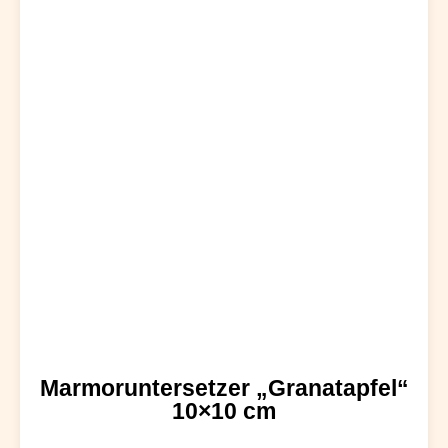
Marmoruntersetzer „Granatapfel“
10×10 cm