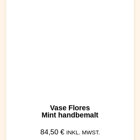
Vase Flores
Mint handbemalt
84,50
€
INKL. MWST.