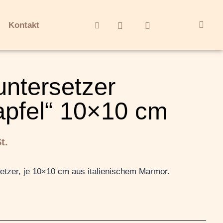
Kontakt
ntersetzer
apfel“ 10×10 cm
t.
etzer, je 10×10 cm aus italienischem Marmor.