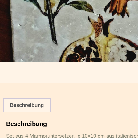
Beschreibung
Beschreibung
Set aus 4 Marmoruntersetzer, je 10×10 cm aus italienisc