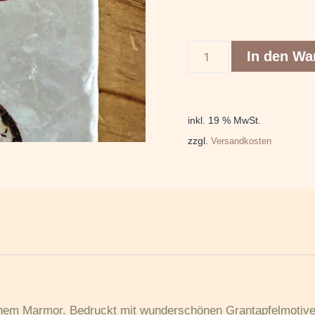
In den Wa
inkl. 19 % MwSt.
zzgl.
Versandkosten
hem Marmor. Bedruckt mit wunderschönen Grantapfelmotiven, 