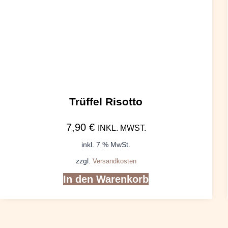
Trüffel Risotto
7,90
€
INKL. MWST.
inkl. 7 % MwSt.
zzgl.
Versandkosten
In den Warenkorb