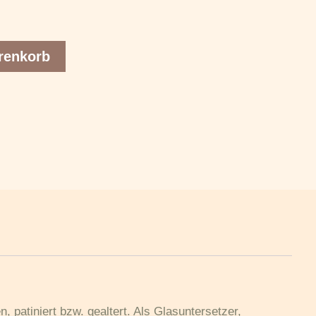
renkorb
patiniert bzw. gealtert. Als Glasuntersetzer,