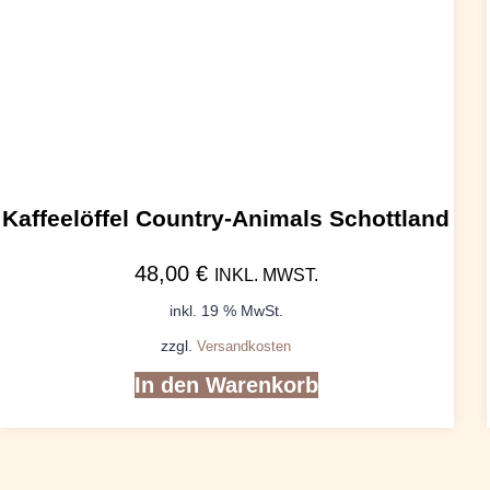
Kaffeelöffel Country-Animals Schottland
48,00
€
INKL. MWST.
inkl. 19 % MwSt.
zzgl.
Versandkosten
In den Warenkorb