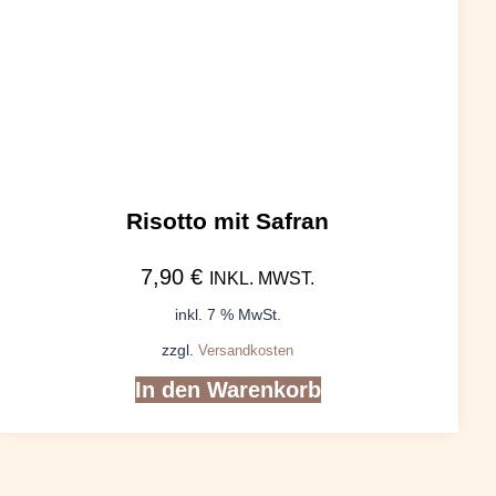
Risotto mit Safran
7,90
€
INKL. MWST.
inkl. 7 % MwSt.
zzgl.
Versandkosten
In den Warenkorb