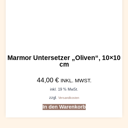
Marmor Untersetzer „Oliven“, 10×10
cm
44,00
€
INKL. MWST.
inkl. 19 % MwSt.
zzgl.
Versandkosten
In den Warenkorb