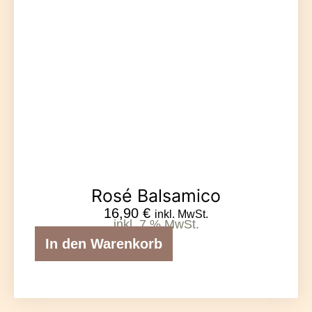
Rosé Balsamico
16,90
€
inkl. MwSt.
inkl. 7 % MwSt.
In den Warenkorb