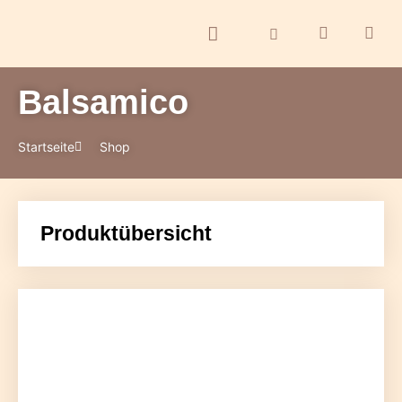
Balsamico
ontakt
Startseite
Shop
Produktübersicht