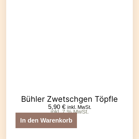
Bühler Zwetschgen Töpfle
5,90
€
inkl. MwSt.
inkl. 7 % MwSt.
In den Warenkorb