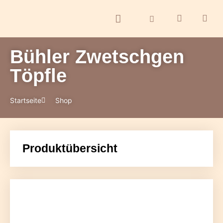
Bühler Zwetschgen
ontakt
Töpfle
Startseite
Shop
Produktübersicht