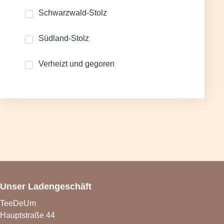
Schwarzwald-Stolz
Südland-Stolz
Verheizt und gegoren
Unser Ladengeschäft
TeeDeUm
Hauptstraße 44