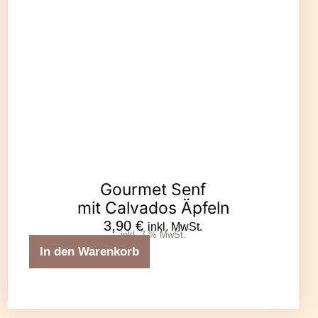
Gourmet Senf
mit Calvados Äpfeln
3,90
€
inkl. MwSt.
inkl. 7 % MwSt.
In den Warenkorb