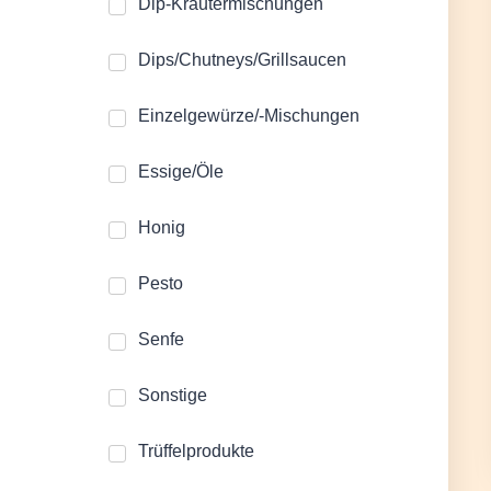
Dip-Kräutermischungen
Dips/Chutneys/Grillsaucen
Einzelgewürze/-Mischungen
Essige/Öle
Honig
Pesto
Senfe
Sonstige
Trüffelprodukte