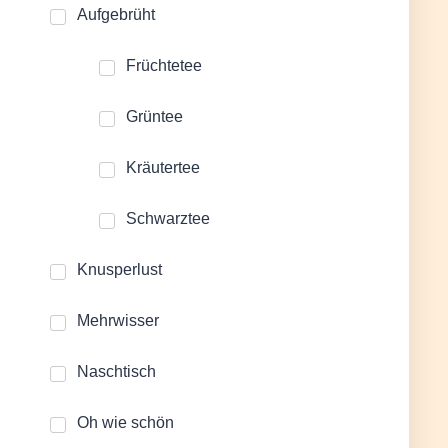
Aufgebrüht
Früchtetee
Grüntee
Kräutertee
Schwarztee
Knusperlust
Mehrwisser
Naschtisch
Oh wie schön