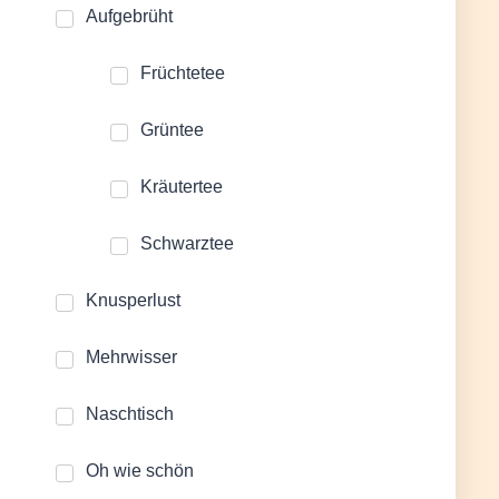
Aufgebrüht
Früchtetee
Grüntee
Kräutertee
Schwarztee
Knusperlust
Mehrwisser
Naschtisch
Oh wie schön