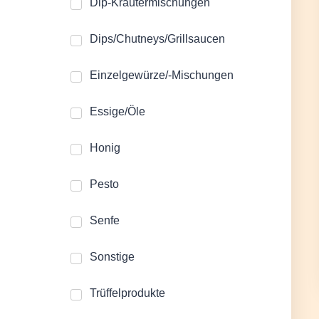
Dip-Kräutermischungen
Dips/Chutneys/Grillsaucen
Einzelgewürze/-Mischungen
Essige/Öle
Honig
Pesto
Senfe
Sonstige
Trüffelprodukte