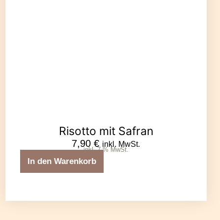
Risotto mit Safran
7,90
€
inkl. MwSt.
inkl. 7 % MwSt.
In den Warenkorb