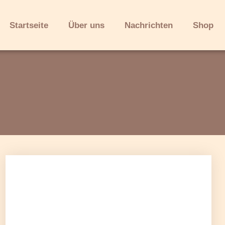
Startseite
Über uns
Nachrichten
Shop