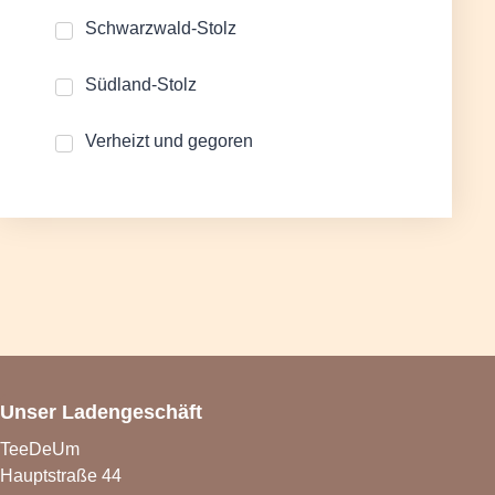
Schwarzwald-Stolz
Südland-Stolz
Verheizt und gegoren
Unser Ladengeschäft
TeeDeUm
Hauptstraße 44