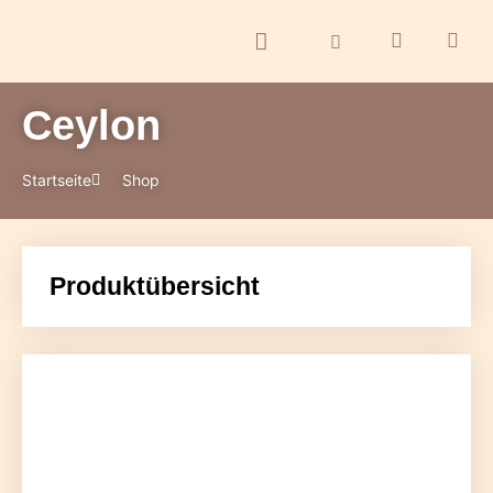
Ceylon
ontakt
Startseite
Shop
Produktübersicht