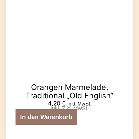
Orangen Marmelade,
Traditional „Old English“
4,20
€
inkl. MwSt.
inkl. 7 % MwSt.
In den Warenkorb