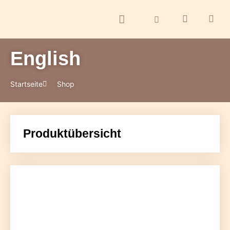
English
ontakt
Startseite
Shop
Produktübersicht