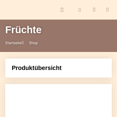
Früchte
ontakt
Startseite
Shop
Produktübersicht