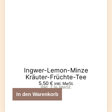
Ingwer-Lemon-Minze
Kräuter-Früchte-Tee
5,50
€
inkl. MwSt.
inkl. 7 % MwSt.
In den Warenkorb