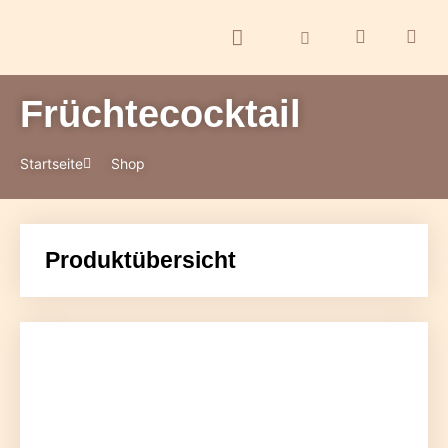
Früchtecocktail
ontakt
Startseite
Shop
Produktübersicht