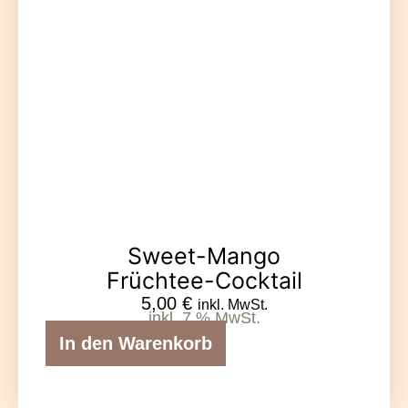
Sweet-Mango
Früchtee-Cocktail
5,00
€
inkl. MwSt.
inkl. 7 % MwSt.
In den Warenkorb