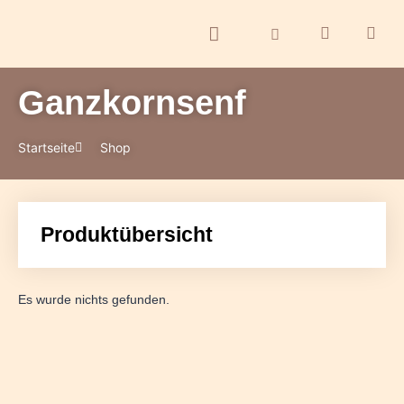
Ganzkornsenf
ontakt
Startseite
Shop
Produktübersicht
Es wurde nichts gefunden.