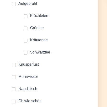
Aufgebrüht
Früchtetee
Grüntee
Kräutertee
Schwarztee
Knusperlust
Mehrwisser
Naschtisch
Oh wie schön