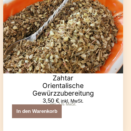
Zahtar
Orientalische
Gewürzzubereitung
3,50
€
inkl. MwSt.
inkl. 7 % MwSt.
In den Warenkorb