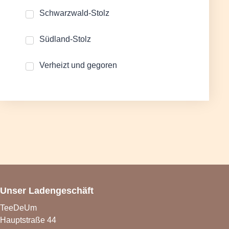
Schwarzwald-Stolz
Südland-Stolz
Verheizt und gegoren
Unser Ladengeschäft
TeeDeUm
Hauptstraße 44