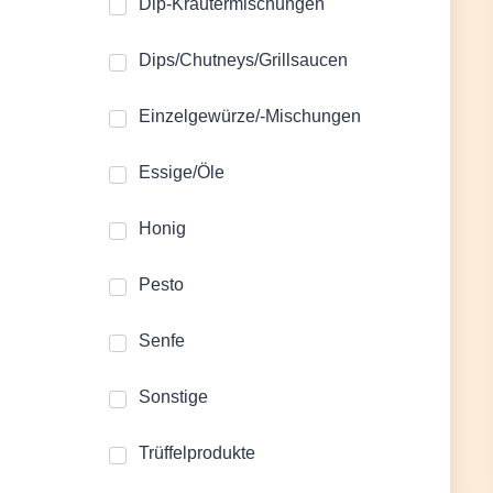
Dip-Kräutermischungen
Dips/Chutneys/Grillsaucen
Einzelgewürze/-Mischungen
Essige/Öle
Honig
Pesto
Senfe
Sonstige
Trüffelprodukte