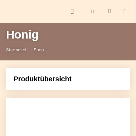
Honig
ontakt
Startseite
Shop
Produktübersicht