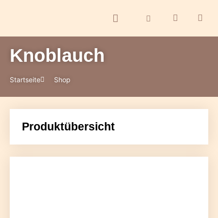
Knoblauch
ontakt
Startseite
Shop
Produktübersicht