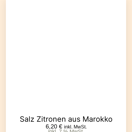
Salz Zitronen aus Marokko
6,20
€
inkl. MwSt.
inkl. 7 % MwSt.