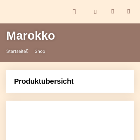
Marokko
ontakt
Startseite
Shop
Produktübersicht