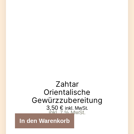
Zahtar
Orientalische
Gewürzzubereitung
3,50
€
inkl. MwSt.
inkl. 7 % MwSt.
In den Warenkorb