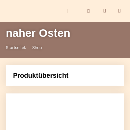
naher Osten
ontakt
Startseite
Shop
Produktübersicht