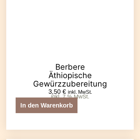
Berbere
Äthiopische
Gewürzzubereitung
3,50
€
inkl. MwSt.
inkl. 7 % MwSt.
In den Warenkorb