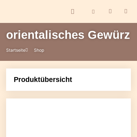
orientalisches Gewürz
ontakt
Startseite
Shop
Produktübersicht