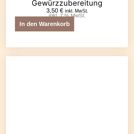
Gewürzzubereitung
3,50
€
inkl. MwSt.
inkl. 7 % MwSt.
In den Warenkorb