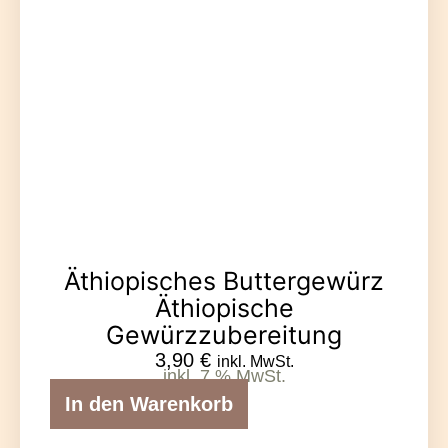
Äthiopisches Buttergewürz
Äthiopische
Gewürzzubereitung
3,90
€
inkl. MwSt.
inkl. 7 % MwSt.
In den Warenkorb