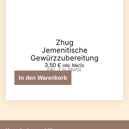
Zhug
Jemenitische
Gewürzzubereitung
3,50
€
inkl. MwSt.
inkl. 7 % MwSt.
In den Warenkorb