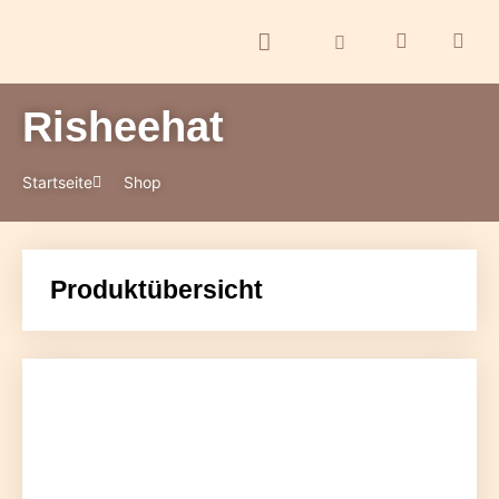
Risheehat
ontakt
Startseite
Shop
Produktübersicht