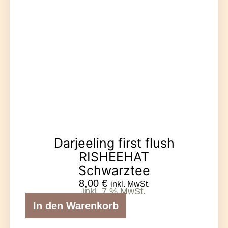
Darjeeling first flush
RISHEEHAT
Schwarztee
8,00
€
inkl. MwSt.
inkl. 7 % MwSt.
In den Warenkorb