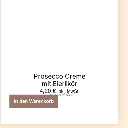
Prosecco Creme
mit Eierlikör
4,20
€
inkl. MwSt.
inkl. 7 % MwSt.
In den Warenkorb