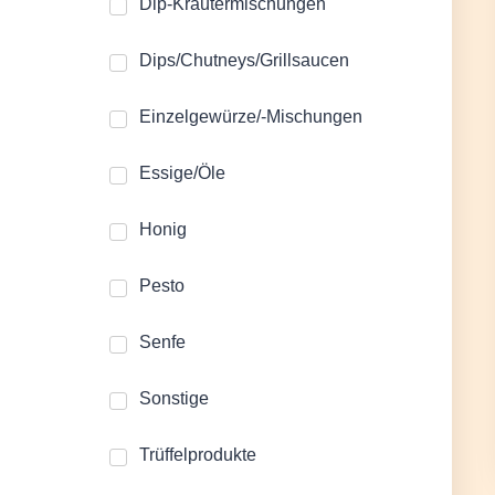
Dip-Kräutermischungen
Dips/Chutneys/Grillsaucen
Einzelgewürze/-Mischungen
Essige/Öle
Honig
Pesto
Senfe
Sonstige
Trüffelprodukte