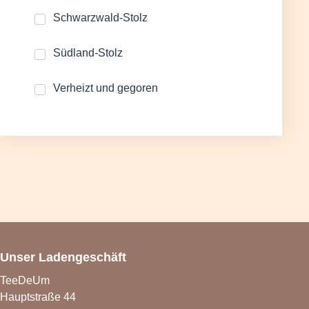
Schwarzwald-Stolz
Südland-Stolz
Verheizt und gegoren
Unser Ladengeschäft
TeeDeUm
Hauptstraße 44