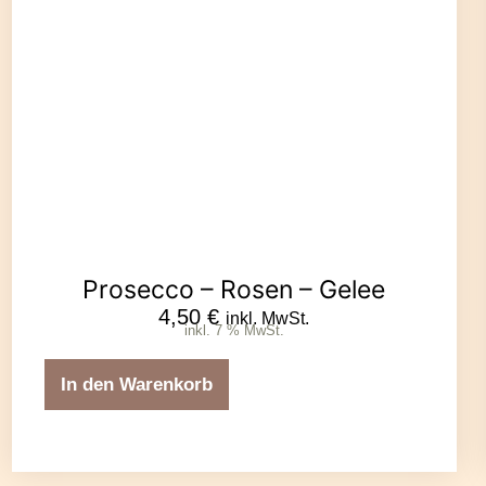
Prosecco – Rosen – Gelee
4,50
€
inkl. MwSt.
inkl. 7 % MwSt.
In den Warenkorb