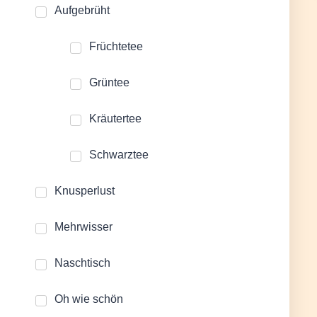
Aufgebrüht
Früchtetee
Grüntee
Kräutertee
Schwarztee
Knusperlust
Mehrwisser
Naschtisch
Oh wie schön