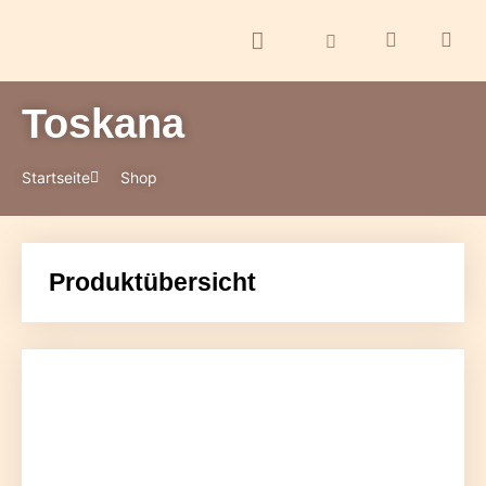
Toskana
ontakt
Startseite
Shop
Produktübersicht