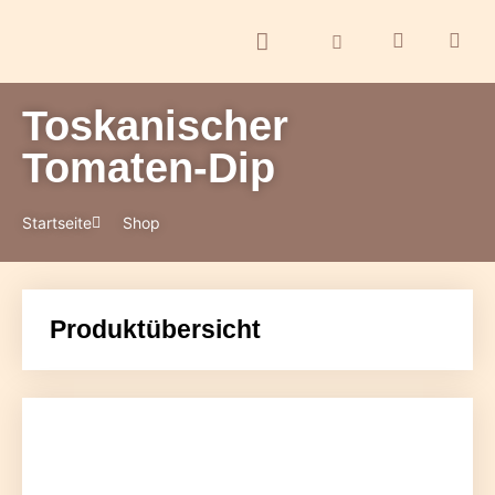
Toskanischer
ontakt
Tomaten-Dip
Startseite
Shop
Produktübersicht