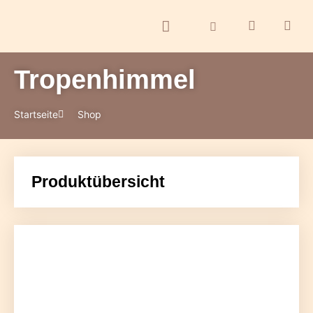
Tropenhimmel
ontakt
Startseite
Shop
Produktübersicht