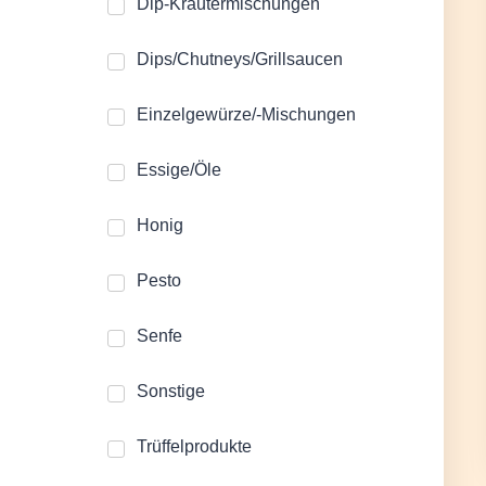
Dip-Kräutermischungen
Dips/Chutneys/Grillsaucen
Einzelgewürze/-Mischungen
Essige/Öle
Honig
Pesto
Senfe
Sonstige
Trüffelprodukte