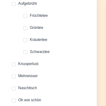
Aufgebrüht
Früchtetee
Grüntee
Kräutertee
Schwarztee
Knusperlust
Mehrwisser
Naschtisch
Oh wie schön