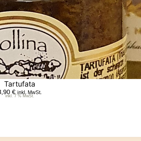
Tartufata
8,90
€
inkl. MwSt.
inkl. 7 % MwSt.