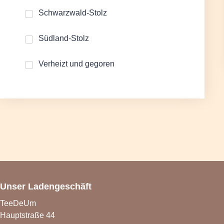
Schwarzwald-Stolz
Südland-Stolz
Verheizt und gegoren
Unser Ladengeschäft
TeeDeUm
Hauptstraße 44