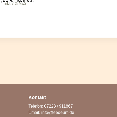
7,90
€
inkl. MwSt.
inkl. 7 % MwSt.
Kontakt
Telefon: 07223 / 911867
Email:
info@teedeum.de