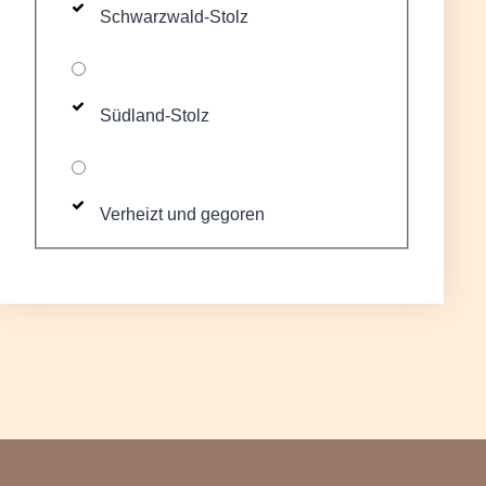
Schwarzwald-Stolz
Südland-Stolz
Verheizt und gegoren