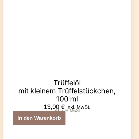
Trüffelöl
mit kleinem Trüffelstückchen,
100 ml
13,00
€
inkl. MwSt.
inkl. 7 % MwSt.
In den Warenkorb