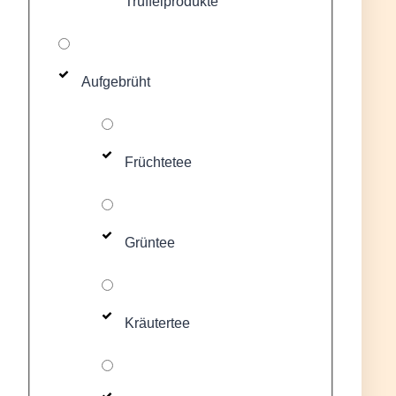
Trüffelprodukte
Aufgebrüht
Früchtetee
Grüntee
Kräutertee