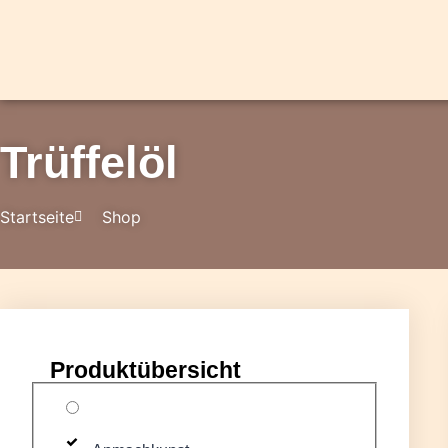
Trüffelöl
Startseite
Shop
Produktübersicht