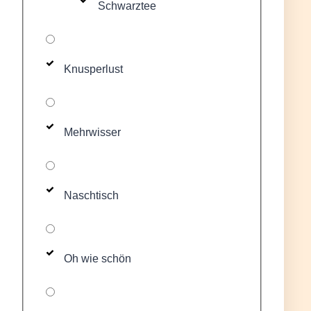
Schwarztee
Knusperlust
Mehrwisser
Naschtisch
Oh wie schön