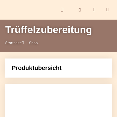
Trüffelzubereitung
ontakt
Startseite
Shop
Produktübersicht