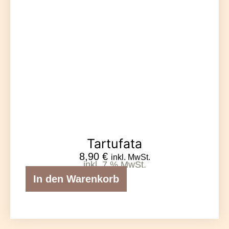
Tartufata
8,90
€
inkl. MwSt.
inkl. 7 % MwSt.
In den Warenkorb