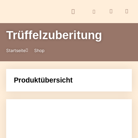
Trüffelzuberitung
ontakt
Startseite
Shop
Produktübersicht