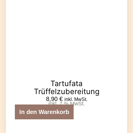
Tartufata
Trüffelzubereitung
8,90
€
inkl. MwSt.
inkl. 7 % MwSt.
In den Warenkorb