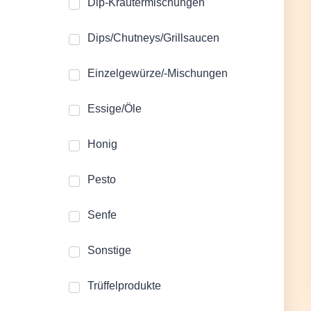
Dip-Kräutermischungen
Dips/Chutneys/Grillsaucen
Einzelgewürze/-Mischungen
Essige/Öle
Honig
Pesto
Senfe
Sonstige
Trüffelprodukte