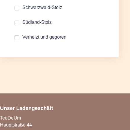
Schwarzwald-Stolz
Südland-Stolz
Verheizt und gegoren
Unser Ladengeschäft
TeeDeUm
Hauptstraße 44