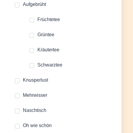
Aufgebrüht
Früchtetee
Grüntee
Kräutertee
Schwarztee
Knusperlust
Mehrwisser
Naschtisch
Oh wie schön