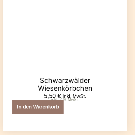
Schwarzwälder
Wiesenkörbchen
5,50
€
inkl. MwSt.
inkl. 7 % MwSt.
In den Warenkorb