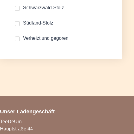
Schwarzwald-Stolz
Südland-Stolz
Verheizt und gegoren
Unser Ladengeschäft
TeeDeUm
Hauptstraße 44