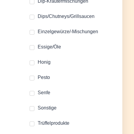
Dip-Kräutermischungen
Dips/Chutneys/Grillsaucen
Einzelgewürze/-Mischungen
Essige/Öle
Honig
Pesto
Senfe
Sonstige
Trüffelprodukte