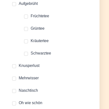
Aufgebrüht
Früchtetee
Grüntee
Kräutertee
Schwarztee
Knusperlust
Mehrwisser
Naschtisch
Oh wie schön