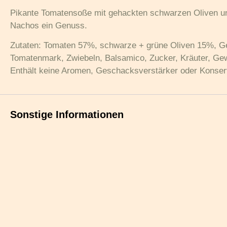
Pikante Tomatensoße mit gehackten schwarzen Oliven und
Nachos ein Genuss.
Zutaten: Tomaten 57%, schwarze + grüne Oliven 15%, Gem
Tomatenmark, Zwiebeln, Balsamico, Zucker, Kräuter, Gew
Enthält keine Aromen, Geschacksverstärker oder Konserv
Sonstige Informationen