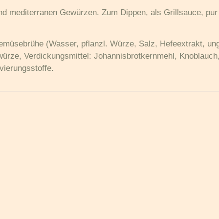
 mediterranen Gewürzen. Zum Dippen, als Grillsauce, pur a
üsebrühe (Wasser, pflanzl. Würze, Salz, Hefeextrakt, unge
ürze, Verdickungsmittel: Johannisbrotkernmehl, Knoblauch
ierungsstoffe.