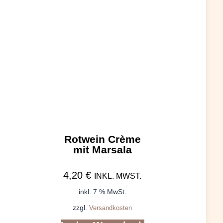
Rotwein Crème
mit Marsala
4,20
€
INKL. MWST.
inkl. 7 % MwSt.
zzgl.
Versandkosten