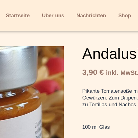
Startseite
Über uns
Nachrichten
Shop
Andalus
3,90
€
inkl. MwSt
Pikante Tomatensoße mi
Gewürzen. Zum Dippen, a
zu Tortillas und Nachos
100 ml Glas