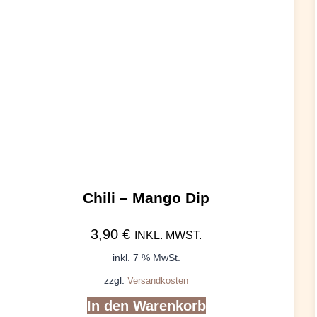
Chili – Mango Dip
3,90
€
INKL. MWST.
inkl. 7 % MwSt.
zzgl.
Versandkosten
In den Warenkorb