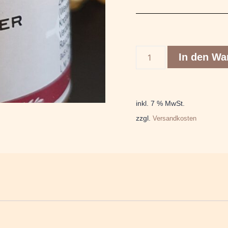
In den Wa
inkl. 7 % MwSt.
zzgl.
Versandkosten