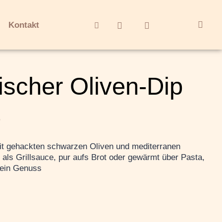
Kontakt
ischer Oliven-Dip
.
t gehackten schwarzen Oliven und mediterranen
ls Grillsauce, pur aufs Brot oder gewärmt über Pasta,
 ein Genuss