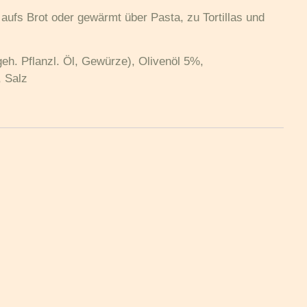
ufs Brot oder gewärmt über Pasta, zu Tortillas und
h. Pflanzl. Öl, Gewürze), Olivenöl 5%,
, Salz