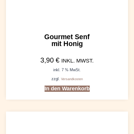
Gourmet Senf
mit Honig
3,90
€
INKL. MWST.
inkl. 7 % MwSt.
zzgl.
Versandkosten
In den Warenkorb