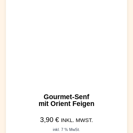
Gourmet-Senf
mit Orient Feigen
3,90
€
INKL. MWST.
inkl. 7 % MwSt.