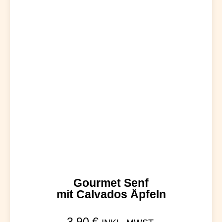
Gourmet Senf
mit Calvados Äpfeln
3,90
€