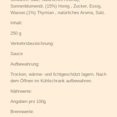
Sonnenblumenöl, (15%) Honig , Zucker, Essig,
Wasser,(1%) Thymian , natürliches Aroma, Salz.
Inhalt:
250 g
Verkehrs­bezeichnung:
Sauce
Aufbewahrung:
Trocken, wärme- und lichtgeschützt lagern. Nach
dem Öffnen im Kühlschrank aufbewahren.
Nährwerte:
Angaben pro 100g
Brennwerte: