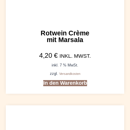
Rotwein Crème
mit Marsala
4,20
€
INKL. MWST.
inkl. 7 % MwSt.
zzgl.
Versandkosten
In den Warenkorb