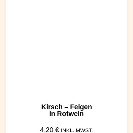
Kirsch – Feigen
in Rotwein
4,20
€
INKL. MWST.