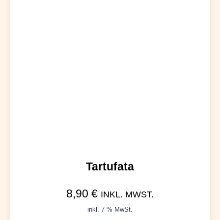
Tartufata
8,90
€
INKL. MWST.
inkl. 7 % MwSt.