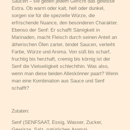
Saucen – sie geben jedem Gericht das gewisse
Extra. Ob warm oder kalt, hell oder dunkel,
sorgen sie für die spezielle Würze, die
erfrischende Nuance, den besonderen Charakter.
Ebenso der Senf: Er schafft Sämigkeit in
Marinaden, macht Fleisch durch seinen Anteil an
ätherischen Ölen zarter, bindet Saucen, verleiht
Farbe, Würze und Aroma. Von süß bis scharf,
fruchtig bis herzhaft, cremig bis körnig ist der
Senf die Vielseitigkeit schlechthin. Was also,
wenn man diese beiden Alleskönner paart? Wenn
man eine Kombination aus Sauce und Senf
schafft?
Zutaten:
Senf (SENFSAAT, Essig, Wasser, Zucker,
Gewürze, Salz, natürliches Aroma),