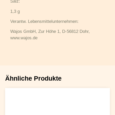
Salz:
1,3 g
Verantw. Lebensmittel­unternehmen:
Wajos GmbH, Zur Höhe 1, D-56812 Dohr,
www.wajos.de
Ähnliche Produkte