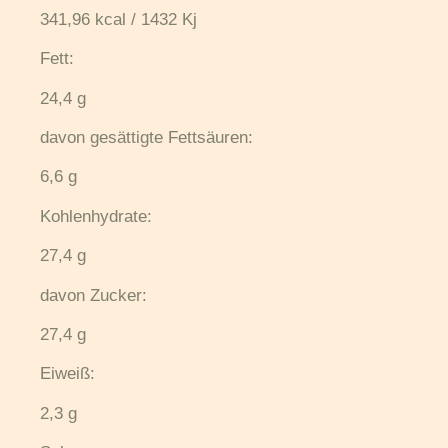
341,96 kcal / 1432 Kj
Fett:
24,4 g
davon gesättigte Fettsäuren:
6,6 g
Kohlenhydrate:
27,4 g
davon Zucker:
27,4 g
Eiweiß:
2,3 g