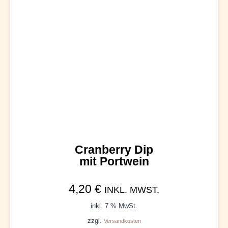
Cranberry Dip
mit Portwein
4,20
€
INKL. MWST.
inkl. 7 % MwSt.
zzgl.
Versandkosten