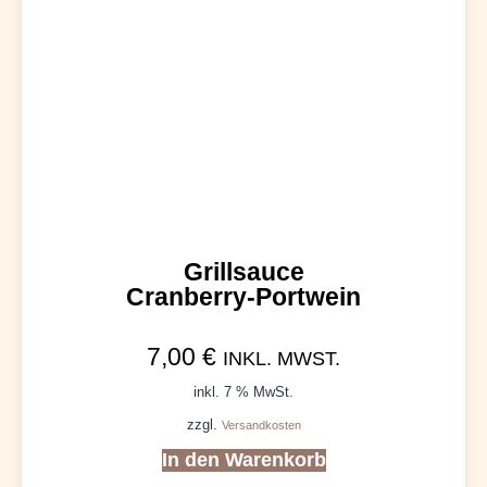
Grillsauce
Cranberry-Portwein
7,00
€
INKL. MWST.
inkl. 7 % MwSt.
zzgl.
Versandkosten
In den Warenkorb