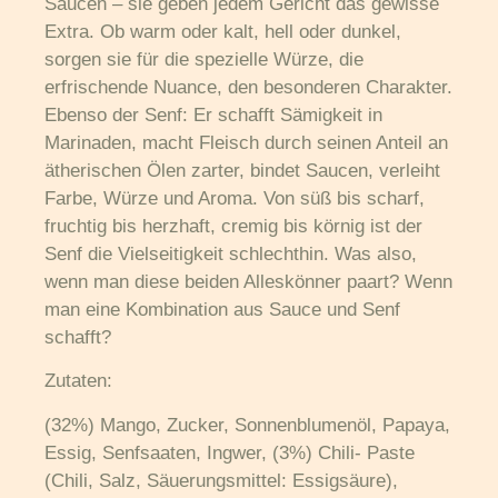
Saucen – sie geben jedem Gericht das gewisse
Extra. Ob warm oder kalt, hell oder dunkel,
sorgen sie für die spezielle Würze, die
erfrischende Nuance, den besonderen Charakter.
Ebenso der Senf: Er schafft Sämigkeit in
Marinaden, macht Fleisch durch seinen Anteil an
ätherischen Ölen zarter, bindet Saucen, verleiht
Farbe, Würze und Aroma. Von süß bis scharf,
fruchtig bis herzhaft, cremig bis körnig ist der
Senf die Vielseitigkeit schlechthin. Was also,
wenn man diese beiden Alleskönner paart? Wenn
man eine Kombination aus Sauce und Senf
schafft?
Zutaten:
(32%) Mango, Zucker, Sonnenblumenöl, Papaya,
Essig, Senfsaaten, Ingwer, (3%) Chili- Paste
(Chili, Salz, Säuerungsmittel: Essigsäure),