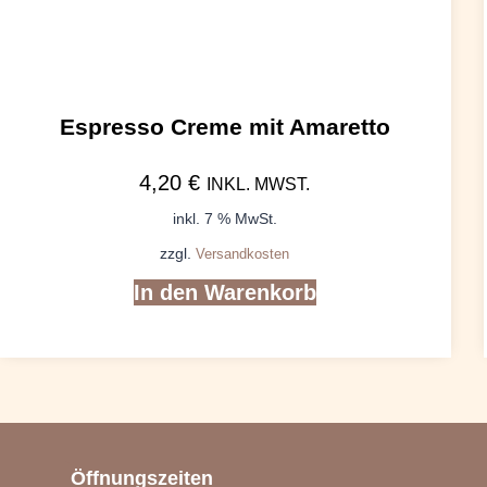
Espresso Creme mit Amaretto
4,20
€
INKL. MWST.
inkl. 7 % MwSt.
zzgl.
Versandkosten
In den Warenkorb
Öffnungszeiten