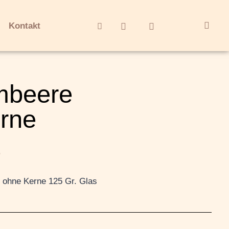
Kontakt
mbeere
rne
.
h ohne Kerne 125 Gr. Glas