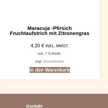
Maracuja -Pfirsich
Fruchtaufstrich mit Zitronengras
4,20
€
INKL. MWST.
inkl. 7 % MwSt.
zzgl.
Versandkosten
In den Warenkorb
Kontakt