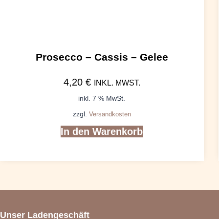
Prosecco – Cassis – Gelee
4,20
€
INKL. MWST.
inkl. 7 % MwSt.
zzgl.
Versandkosten
In den Warenkorb
Unser Ladengeschäft