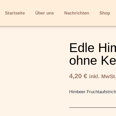
Startseite
Über uns
Nachrichten
Shop
Edle Hi
ohne Ke
4,20
€
inkl. MwSt
Himbeer Fruchtaufstric