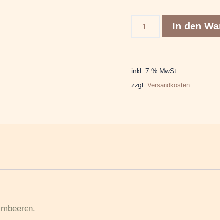
In den Wa
inkl. 7 % MwSt.
zzgl.
Versandkosten
imbeeren.