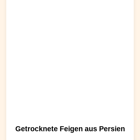
Getrocknete Feigen aus Persien