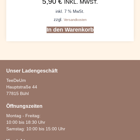
5,90
€
INKL. MWST.
inkl. 7 % MwSt.
zzgl.
Versandkosten
In den Warenkorb
Unser Ladengeschäft
TeeDeUm
Hauptstraße 44
77815 Bühl
Öffnungszeiten
Montag - Freitag:
10:00 bis 18:30 Uhr
Samstag: 10:00 bis 15:00 Uhr