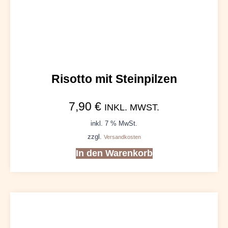
Risotto mit Steinpilzen
7,90
€
INKL. MWST.
inkl. 7 % MwSt.
zzgl.
Versandkosten
In den Warenkorb