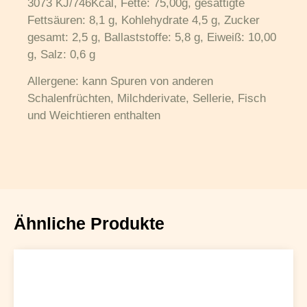
3073 KJ/746Kcal, Fette: 75,00g, gesättigte
Fettsäuren: 8,1 g, Kohlehydrate 4,5 g, Zucker
gesamt: 2,5 g, Ballaststoffe: 5,8 g, Eiweiß: 10,00
g, Salz: 0,6 g
Allergene: kann Spuren von anderen
Schalenfrüchten, Milchderivate, Sellerie, Fisch
und Weichtieren enthalten
Ähnliche Produkte