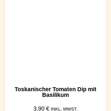
Toskanischer Tomaten Dip mit
Basilikum
3,90
€
INKL. MWST.