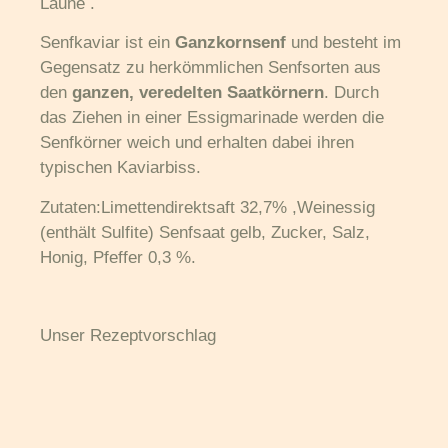
Laune .
Senfkaviar ist ein
Ganzkornsenf
und besteht im
Gegensatz zu herkömmlichen Senfsorten aus
den
ganzen, veredelten Saatkörnern
. Durch
das Ziehen in einer Essigmarinade werden die
Senfkörner weich und erhalten dabei ihren
typischen Kaviarbiss.
Zutaten:Limettendirektsaft 32,7% ,Weinessig
(enthält Sulfite) Senfsaat gelb, Zucker, Salz,
Honig, Pfeffer 0,3 %.
Unser Rezeptvorschlag