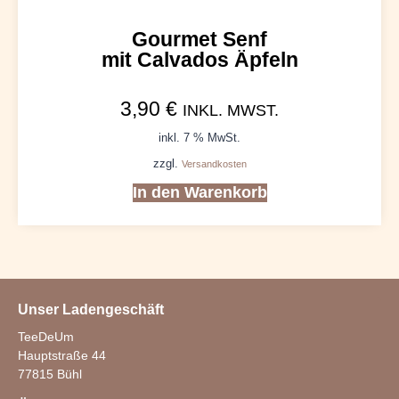
Gourmet Senf
mit Calvados Äpfeln
3,90
€
INKL. MWST.
inkl. 7 % MwSt.
zzgl.
Versandkosten
In den Warenkorb
Unser Ladengeschäft
TeeDeUm
Hauptstraße 44
77815 Bühl