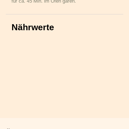
für ca. 45 Min. im Ofen garen.
Nährwerte