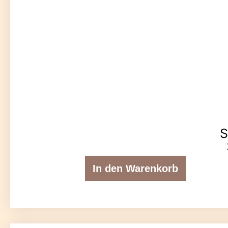
S
In den Warenkorb