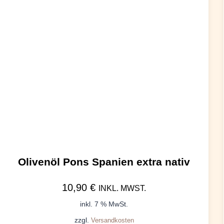
Olivenöl Pons Spanien extra nativ
10,90
€
INKL. MWST.
inkl. 7 % MwSt.
zzgl.
Versandkosten