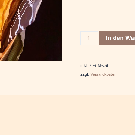
In den Wa
inkl. 7 % MwSt.
zzgl.
Versandkosten