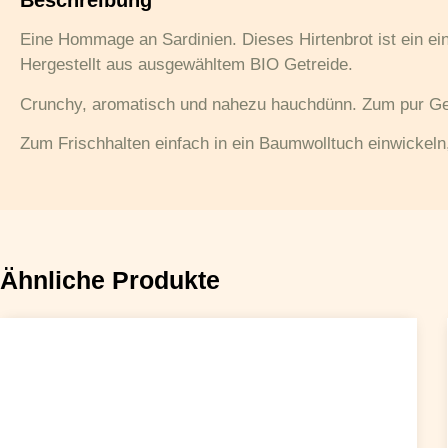
Beschreibung
Eine Hommage an Sardinien. Dieses Hirtenbrot ist ein e
Hergestellt aus ausgewähltem BIO Getreide.
Crunchy, aromatisch und nahezu hauchdünn. Zum pur Gen
Zum Frischhalten einfach in ein Baumwolltuch einwickeln,
Ähnliche Produkte