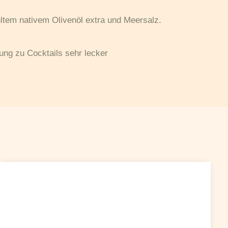
ltem nativem Olivenöl extra und Meersalz.
ng zu Cocktails sehr lecker