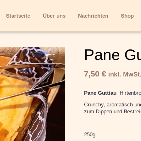
Startseite
Über uns
Nachrichten
Shop
Pane Gu
7,50
€
inkl. MwSt
Pane Guttiau
Hirtenbro
Crunchy, aromatisch u
zum Dippen und Bestreic
250g