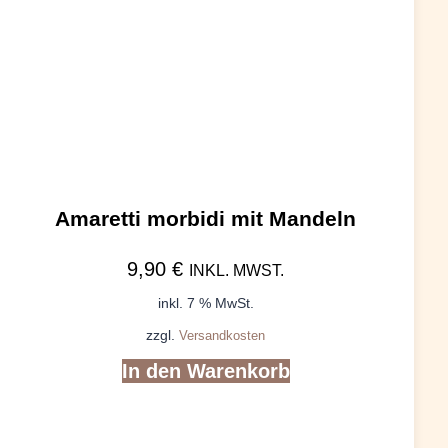
Amaretti morbidi mit Mandeln
9,90
€
INKL. MWST.
inkl. 7 % MwSt.
zzgl.
Versandkosten
In den Warenkorb