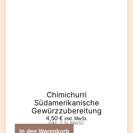
Chimichurri
Südamerikanische
Gewürzzubereitung
4,50
€
inkl. MwSt.
inkl. 7 % MwSt.
In den Warenkorb