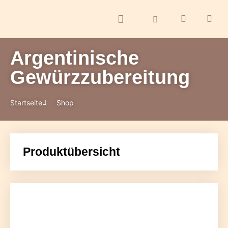
Argentinische
ontakt
Gewürzzubereitung
Startseite
Shop
Produktübersicht