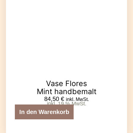
Vase Flores
Mint handbemalt
84,50
€
inkl. MwSt.
inkl. 19 % MwSt.
In den Warenkorb