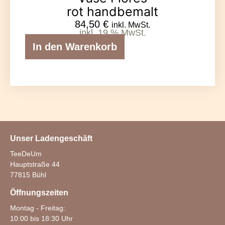
rot handbemalt
84,50
€
inkl. MwSt.
inkl. 19 % MwSt.
In den Warenkorb
Unser Ladengeschäft
TeeDeUm
Hauptstraße 44
77815 Bühl
Öffnungszeiten
Montag - Freitag:
10:00 bis 18:30 Uhr