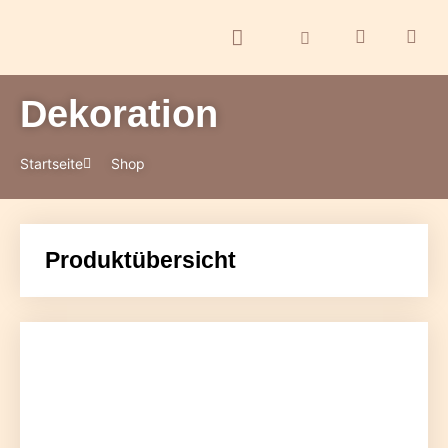
Dekoration
ontakt
Startseite
Shop
Produktübersicht